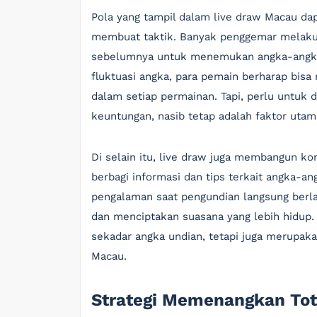
Pola yang tampil dalam live draw Macau da
membuat taktik. Banyak penggemar melakuk
sebelumnya untuk menemukan angka-angka y
fluktuasi angka, para pemain berharap bi
dalam setiap permainan. Tapi, perlu untuk
keuntungan, nasib tetap adalah faktor uta
Di selain itu, live draw juga membangun ko
berbagi informasi dan tips terkait angka-a
pengalaman saat pengundian langsung ber
dan menciptakan suasana yang lebih hidup.
sekadar angka undian, tetapi juga merupaka
Macau.
Strategi Memenangkan To