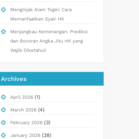
Menginjak Alam Togel: Cara
Memanfaatkan Syair HK
Menjangkau Kemenangan: Prediksi
dan Bocoran Angka Jitu HK yang
Wajib Diketahui!
Archives
(1)
April 2026
(4)
March 2026
(3)
February 2026
(28)
January 2026