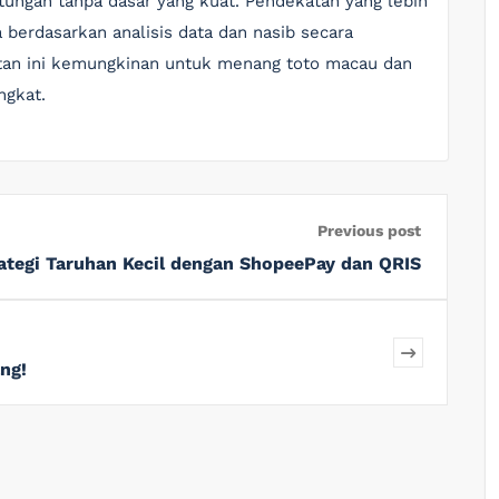
ungan tanpa dasar yang kuat. Pendekatan yang lebih
berdasarkan analisis data dan nasib secara
tan ini kemungkinan untuk menang toto macau dan
ngkat.
Previous post
rategi Taruhan Kecil dengan ShopeePay dan QRIS
ang!