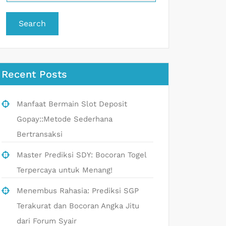
Search
Recent Posts
Manfaat Bermain Slot Deposit
Gopay::Metode Sederhana
Bertransaksi
Master Prediksi SDY: Bocoran Togel
Terpercaya untuk Menang!
Menembus Rahasia: Prediksi SGP
Terakurat dan Bocoran Angka Jitu
dari Forum Syair