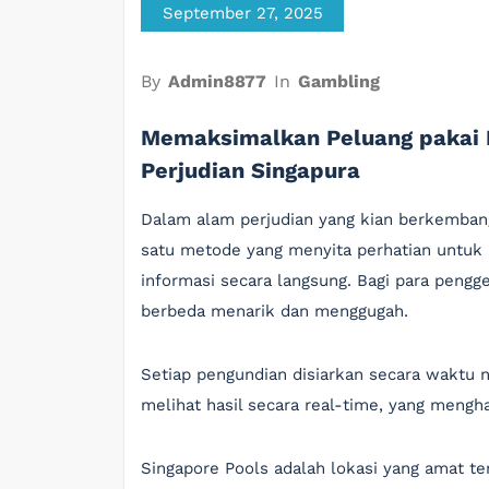
September 27, 2025
By
Admin8877
In
Gambling
Memaksimalkan Peluang pakai 
Perjudian Singapura
Dalam alam perjudian yang kian berkembang
satu metode yang menyita perhatian unt
informasi secara langsung. Bagi para peng
berbeda menarik dan menggugah.
Setiap pengundian disiarkan secara waktu
melihat hasil secara real-time, yang mengh
Singapore Pools adalah lokasi yang amat te