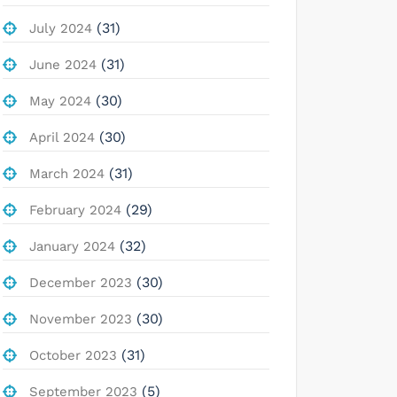
(31)
July 2024
(31)
June 2024
(30)
May 2024
(30)
April 2024
(31)
March 2024
(29)
February 2024
(32)
January 2024
(30)
December 2023
(30)
November 2023
(31)
October 2023
(5)
September 2023