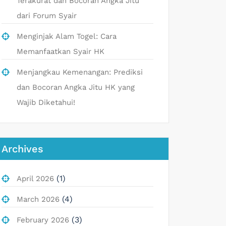
Terakurat dan Bocoran Angka Jitu
dari Forum Syair
Menginjak Alam Togel: Cara
Memanfaatkan Syair HK
Menjangkau Kemenangan: Prediksi
dan Bocoran Angka Jitu HK yang
Wajib Diketahui!
Archives
(1)
April 2026
(4)
March 2026
(3)
February 2026