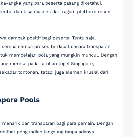
gka-angka yang para peserta pasang diketahui.
rtentu, dan bisa diakses dari ragam platform resmi
a dampak positif bagi peserta. Tentu saja,
 semua semua proses terdapat secara transparan,
untuk mempelajari pola yang mungkin muncul. Dengan
ang mereka pada taruhan togel Singapore,
kadar tontonan, tetapi juga elemen krusial dari
apore Pools
 menarik dan transparan bagi para pemain. Dengan
 melihat pengundian langsung tanpa adanya