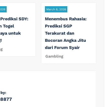
2026
March 6, 2026
Prediksi SDY:
Menembus Rahasia:
n Togel
Prediksi SGP
caya untuk
Terakurat dan
!
Bocoran Angka Jitu
dari Forum Syair
ng
Gambling
 by:
8877