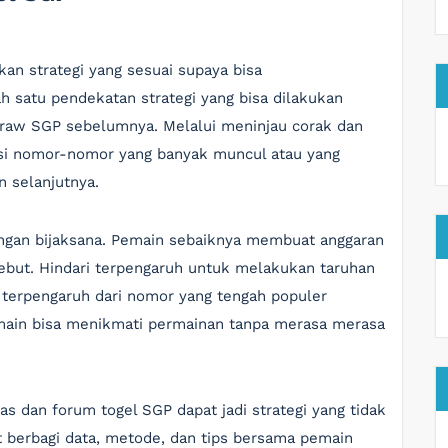
an strategi yang sesuai supaya bisa
 satu pendekatan strategi yang bisa dilakukan
 draw SGP sebelumnya. Melalui meninjau corak dan
kasi nomor-nomor yang banyak muncul atau yang
n selanjutnya.
engan bijaksana. Pemain sebaiknya membuat anggaran
ebut. Hindari terpengaruh untuk melakukan taruhan
 terpengaruh dari nomor yang tengah populer
emain bisa menikmati permainan tanpa merasa merasa
 dan forum togel SGP dapat jadi strategi yang tidak
at berbagi data, metode, dan tips bersama pemain