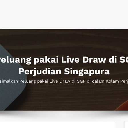
luang pakai Live Draw di S
Perjudian Singapura
malkan Peluang pakai Live Draw di SGP di dalam Kolam Perj