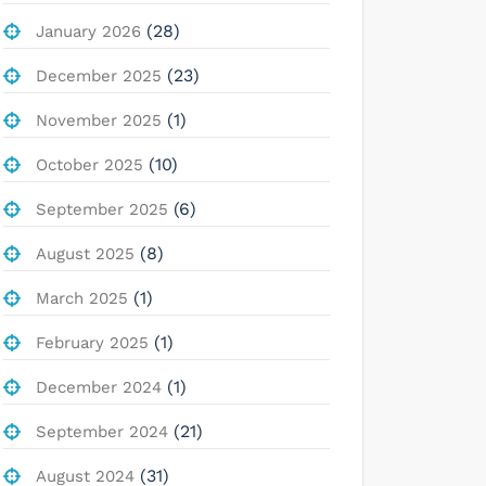
(28)
January 2026
(23)
December 2025
(1)
November 2025
(10)
October 2025
(6)
September 2025
(8)
August 2025
(1)
March 2025
(1)
February 2025
(1)
December 2024
(21)
September 2024
(31)
August 2024