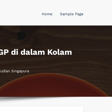
Home
Sample Page
GP di dalam Kolam
udian Singapura