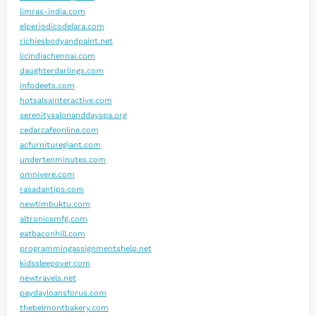
limras-india.com
elperiodicodelara.com
richiesbodyandpaint.net
licindiachennai.com
daughterdarlings.com
infodeets.com
hotsalsainteractive.com
serenitysalonanddayspa.org
cedarcafeonline.com
acfurnituregiant.com
undertenminutes.com
omnivere.com
rasadantips.com
newtimbuktu.com
altronicsmfg.com
eatbaconhill.com
programmingassignmentshelp.net
kidssleepover.com
newtravels.net
paydayloansforus.com
thebelmontbakery.com