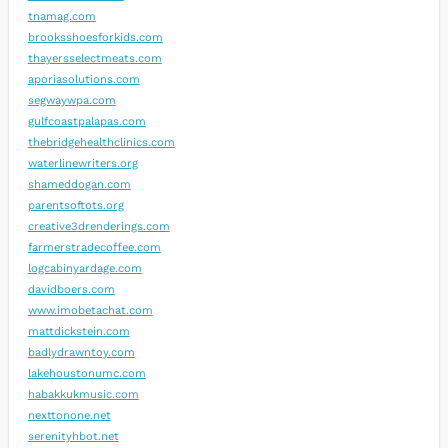
tnamag.com
brooksshoesforkids.com
thayersselectmeats.com
aporiasolutions.com
segwaywpa.com
gulfcoastpalapas.com
thebridgehealthclinics.com
waterlinewriters.org
shameddogan.com
parentsoftots.org
creative3drenderings.com
farmerstradecoffee.com
logcabinyardage.com
davidboers.com
www.imobetachat.com
mattdickstein.com
badlydrawntoy.com
lakehoustonumc.com
habakkukmusic.com
nexttonone.net
serenityhbot.net