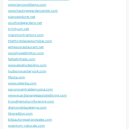
www.iamzowilliams.com
www.hastingsgardencenter.com
pianoexplorer.net
southsidegardens.net
trinityum.net
mazzicontractors.com
thethirdplacesportsbar.com
ephesusrestaurant.net
woodyswellington.com
fatbellyfreds.com
www.elpatiodesigns.com
hudsonquarteryork.com
fibota.com
www.cdgerba.com
parunocentraldemusica.com
www.guardianangelassistedliving.com
trondhjemsturnforening.com
diamondplazakenya.com
tbwredlion.com
billsautorepairandsales.com
quantum-naturals.com