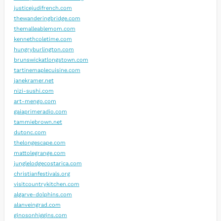
justicejudifrench.com
thewanderingbridge.com
themalleablemom.com
kennethcoletime.com
hungryburlington.com
brunswickatlongstown.com
tartinemaplecuisine.com
janekramer.net
nizi-sushi.com
art-mengo.com
gaiaprimeradio.com
tammiebrown.net
dutonc.com
thelongescape.com
mattolegrange.com
junglelodgecostarica.com
christianfestivals.org
visitcountrykitchen.com
algarve-dolphins.com
alanveingrad.com
ginosonhiggins.com