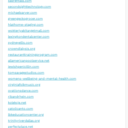
sasrentals.com
secondsighttechnology.com
michaelsarver.com
greengeckogrocer.com
hlathome-staging.com
wokteriyakitargetmall.com
lexingtondentalcenter.com
sydneyellis.com
crowndialysis.org
restauranttrainingprogram.com
allamericanpoolservice.net
jewishpenicillin.com
tomsavagestudios.com
womens-wellbeing-and-mental-health.com
virginiafolkmusic.org
ovationsdance.com
ribandrhein.com
kolekcje.net
catolicanto.com
lbkeducationcenter.org
trinityriverdallas.org
perfectplace.net