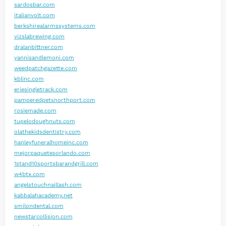
sardosbar.com
italianvolt.com
berkshirealarmssystems.com
vizslabrewing.com
dralanbittner.com
yannisandlemoni.com
weedpatchgazette.com
kblinc.com
eriesingletrack.com
pamperedpetsnorthport.com
rosiemade.com
tupelodoughnuts.com
olathekidsdentistry.com
hanleyfuneralhomeinc.com
mejorpaquetesorlando.com
1stand10sportsbarandgrill.com
w4btx.com
angelstouchnaillash.com
kabbalahacademy.net
smilondental.com
newstarcollision.com