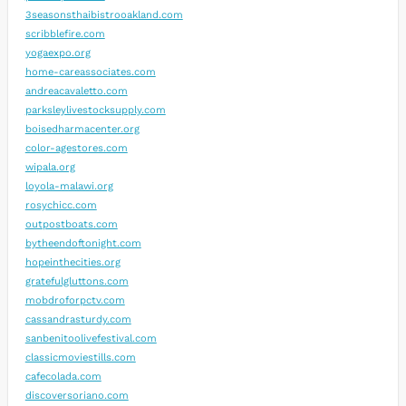
3seasonsthaibistrooakland.com
scribblefire.com
yogaexpo.org
home-careassociates.com
andreacavaletto.com
parksleylivestocksupply.com
boisedharmacenter.org
color-agestores.com
wipala.org
loyola-malawi.org
rosychicc.com
outpostboats.com
bytheendoftonight.com
hopeinthecities.org
gratefulgluttons.com
mobdroforpctv.com
cassandrasturdy.com
sanbenitoolivefestival.com
classicmoviestills.com
cafecolada.com
discoversoriano.com