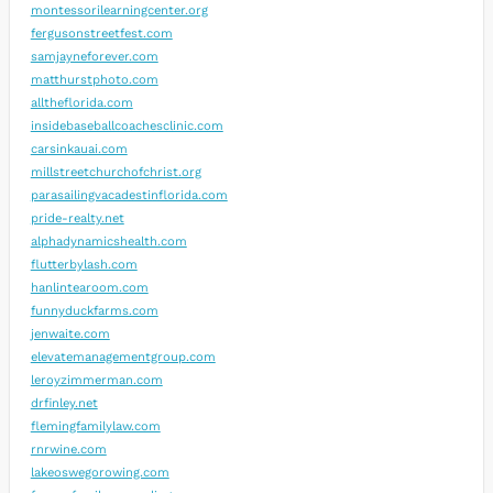
montessorilearningcenter.org
fergusonstreetfest.com
samjayneforever.com
matthurstphoto.com
alltheflorida.com
insidebaseballcoachesclinic.com
carsinkauai.com
millstreetchurchofchrist.org
parasailingvacadestinflorida.com
pride-realty.net
alphadynamicshealth.com
flutterbylash.com
hanlintearoom.com
funnyduckfarms.com
jenwaite.com
elevatemanagementgroup.com
leroyzimmerman.com
drfinley.net
flemingfamilylaw.com
rnrwine.com
lakeoswegorowing.com