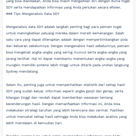
yang bisa diandalkan, Anda bisa masih mengaitkan diri dengan dunia togel
SDY serta mendapatkan informasi yang Anda perlukan secara efisien.
### Tips Menganalisis Data SDY
Menganalisis data SDY adalah langkah penting bagi para pemain togel
untuk meningkatkan peluang mereka dalam meraih kemenangan. Salah
satu cara yang dapat diterapkan adalah dengan mempertimbangkan pola
dari keluaran sebelumnya. Dengan menganalisis hasil sebelumnya, pemain
bisa mengenali angka-angka yang sering muncul serta angka-angka yang
jarang terlihat. Hal ini dapat membantu menentukan angka-angka yang
mungkin memiliki potensi lebih tinggi untuk ditarik pada undian langsung
Sydney mendatang.
Selain itu, penting juga untuk memperhatikan statistik dari setiap hasil
SDY yang sudah keluar. Informasi seperti angka ganjil dan genap, serta
bilangan tinggi dan rendah dapat memberikan wawasan tentang
kecenderungan hasil. Dengan memanfaatkan informasi ini, Anda bisa
melakukan strategi taruhan yang lebih terencana dan cermat. Pastikan
untuk mencatat setiap hasil sehingga Anda bisa melakukan analisis yang
lebih mendalam di kemudian hari.